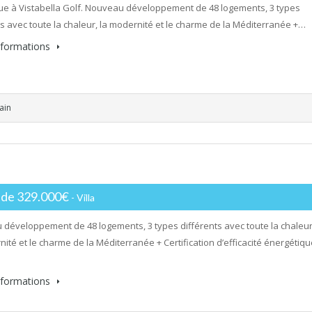
e à Vistabella Golf. Nouveau développement de 48 logements, 3 types
ts avec toute la chaleur, la modernité et le charme de la Méditerranée +…
informations
ain
r de 329.000€
- Villa
développement de 48 logements, 3 types différents avec toute la chaleur
nité et le charme de la Méditerranée + Certification d’efficacité énergétiq
informations