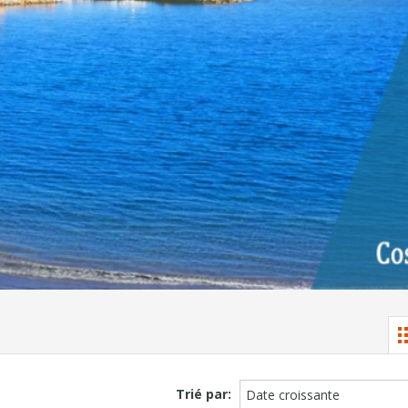
Trié par:
Date croissante