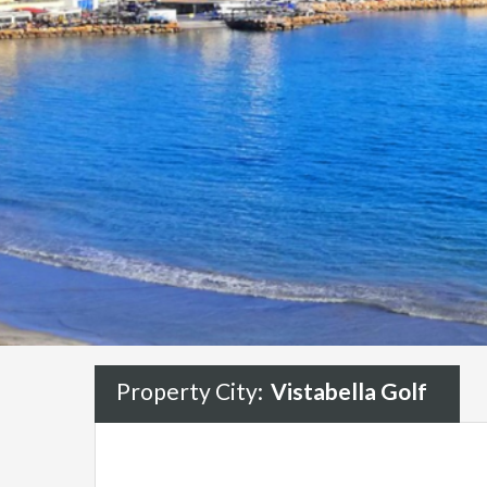
Property City:
Vistabella Golf