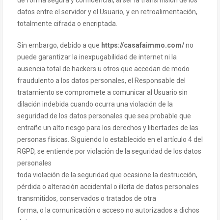
de forma segura y confidencial, al ser la transmisión de los
datos entre el servidor y el Usuario, y en retroalimentación,
totalmente cifrada o encriptada.
Sin embargo, debido a que
https://casafaimmo.com/
no
puede garantizar la inexpugabilidad de internet ni la
ausencia total de hackers u otros que accedan de modo
fraudulento a los datos personales, el Responsable del
tratamiento se compromete a comunicar al Usuario sin
dilación indebida cuando ocurra una violación de la
seguridad de los datos personales que sea probable que
entrañe un alto riesgo para los derechos y libertades de las
personas físicas. Siguiendo lo establecido en el artículo 4 del
RGPD, se entiende por violación de la seguridad de los datos
personales
toda violación de la seguridad que ocasione la destrucción,
pérdida o alteración accidental o ilícita de datos personales
transmitidos, conservados o tratados de otra
forma, o la comunicación o acceso no autorizados a dichos