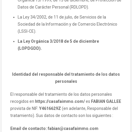
Orgánica 15/1999, de 13 de diciembre, de Protección de
Datos de Carácter Personal (RDLOPD).
La Ley 34/2002, de 11 de julio, de Servicios de la
Sociedad de la Información y de Comercio Electrónico
(LSSI-CE).
La Ley Orgánica 3/2018 de 5 de diciembre
(LOPDGDD).
Identidad del responsable del tratamiento de los datos
personales
El responsable del tratamiento de los datos personales
recogidos en
https://casafaimmo.com/
es
FABIAN GALLEE
provista de NIF:
Y4616629Z
(en adelante, Responsable del
tratamiento). Sus datos de contacto son los siguientes :
Email de contacto: fabian@casafaimmo.com