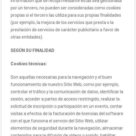
información que se recoja mediante estas sea gestionada
por un tercero, no pueden ser consideradas como cookies
propias si el tercero las utiliza para sus propias finalidades
(por ejemplo, la mejora de los servicios que presta o la
prestación de servicios de carácter publicitario a favor de
otras entidades).
SEGÚN SU FINALIDAD
Cookies técnicas:
Son aquellas necesarias para la navegación y el buen
funcionamiento de nuestro Sitio Web, como por ejemplo,
controlar el tráfico y la comunicación de datos, identificar la
sesión, acceder a partes de acceso restringido, realizar la
solicitud de inscripción o participación en un evento, contar
visitas a efectos de la facturación de licencias del software
con el que funciona el servicio del Sitio Web, utilizar
elementos de seguridad durante la navegación, almacenar
contenidos para la difusión de vídeos o sonido, habilitar