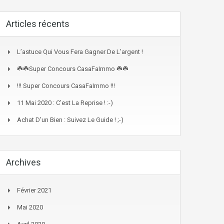
Articles récents
L’astuce Qui Vous Fera Gagner De L’argent !
☘️☘️Super Concours CasaFaImmo ☘️☘️
!!! Super Concours CasaFaImmo !!!
11 Mai 2020 : C’est La Reprise ! :-)
Achat D’un Bien : Suivez Le Guide ! ;-)
Archives
Février 2021
Mai 2020