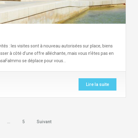
ités : les visites sont à nouveau autorisées sur place, biens
ser à côté d’une offre alléchante, mais vous n’êtes pas en
CasaFaImmo se déplace pour vous…
Lire la suite
…
5
Suivant