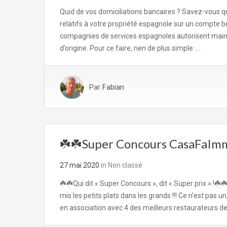
Quid de vos domiciliations bancaires ? Savez-vous qu
relatifs à votre propriété espagnole sur un compte be
compagnies de services espagnoles autorisent main
d’origine. Pour ce faire, rien de plus simple :…
Par
Fabian
☘️☘️Super Concours CasaFaIm
27 mai 2020
in
Non classé
☘️☘️Qui dit « Super Concours », dit « Super prix » !☘
mis les petits plats dans les grands !!! Ce n’est pas 
en association avec 4 des meilleurs restaurateurs de 