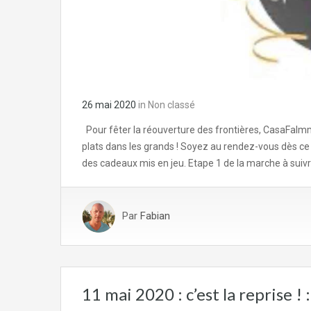
26 mai 2020
in
Non classé
Pour fêter la réouverture des frontières, CasaFaIm
plats dans les grands ! Soyez au rendez-vous dès ce
des cadeaux mis en jeu. Etape 1 de la marche à su
Par
Fabian
11 mai 2020 : c’est la reprise ! :