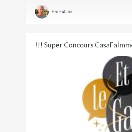
Par
Fabian
!!! Super Concours CasaFaImmo