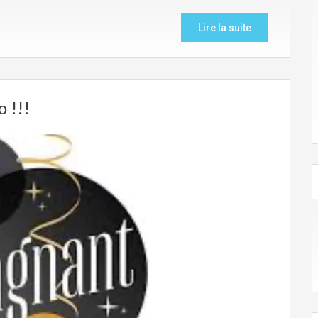
Lire la suite
 !!!