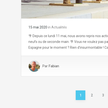
15 mai 2020
in
Actualités
🌴 Depuis ce lundi 11 mai, nous avons repris nos activ
neufs ou de seconde main. 🌴 Vous ne voulez pas pas
Espagne pour le moment ? Rien d’insurmontable ! 
Par
Fabian
Pagination
1
2
3
des