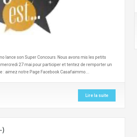
mo lance son Super Concours. Nous avons mis les petits
 mercredi 27 mai pour participer et tentez de remporter un
ivre : aimez notre Page Facebook Casafaimmo….
Lire la suite
-)