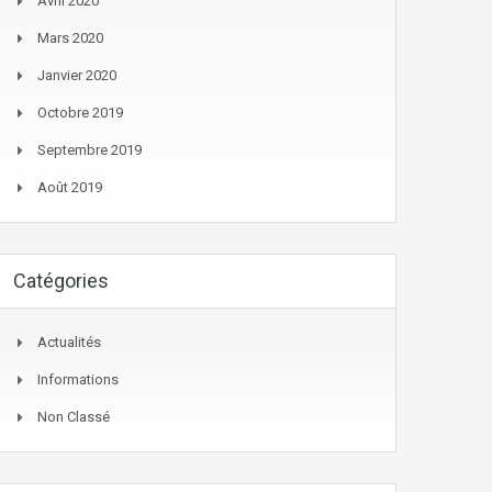
Avril 2020
Mars 2020
Janvier 2020
Octobre 2019
Septembre 2019
Août 2019
Catégories
Actualités
Informations
Non Classé