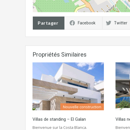
Partager
Facebook
Twitter
Propriétés Similaires
Nouvelle construction
Villas de standing – El Galan
Villas 
Bienvenue sur la Costa Blanca.
Bienvenu