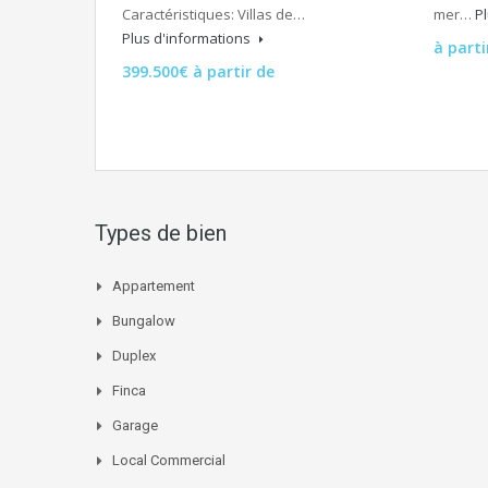
Caractéristiques: Villas de…
mer…
P
Plus d'informations
à parti
399.500€ à partir de
Types de bien
Appartement
Bungalow
Duplex
Finca
Garage
Local Commercial