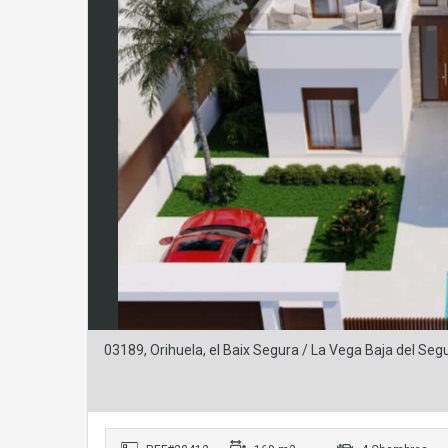
03189, Orihuela, el Baix Segura / La Vega Baja del S