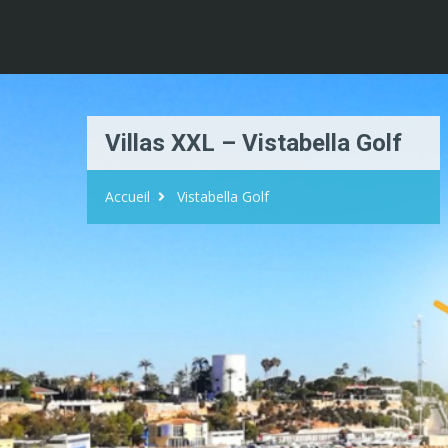
Villas XXL – Vistabella Golf
Accueil
Vistabella Golf