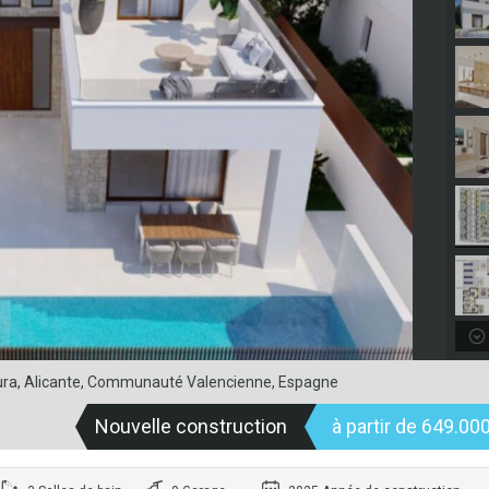
egura, Alicante, Communauté Valencienne, Espagne
Nouvelle construction
à partir de 649.00