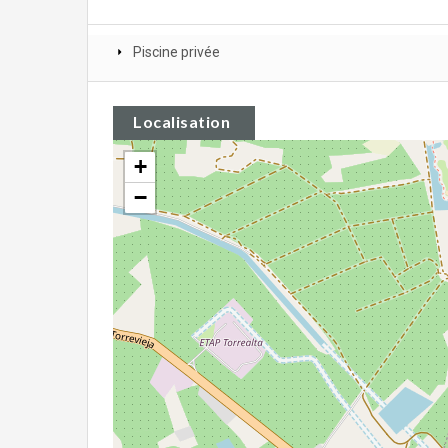
Piscine privée
Localisation
+
−