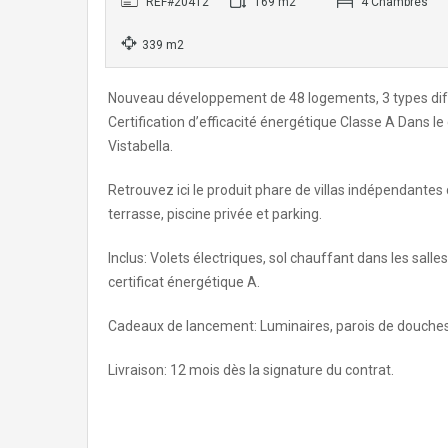
REF#20412
169 m2
4 Chambres
339 m2
Nouveau développement de 48 logements, 3 types diffé
Certification d’efficacité énergétique Classe A Dans le
Vistabella.
Retrouvez ici le produit phare de villas indépendantes 
terrasse, piscine privée et parking.
Inclus: Volets électriques, sol chauffant dans les salle
certificat énergétique A.
Cadeaux de lancement: Luminaires, parois de douche
Livraison: 12 mois dès la signature du contrat.