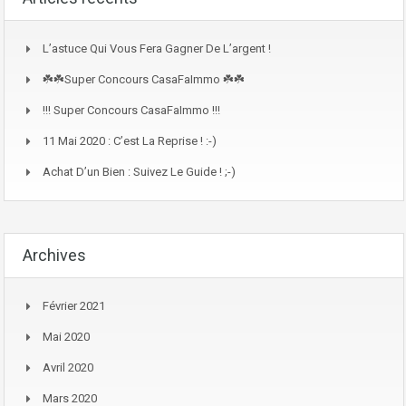
L’astuce Qui Vous Fera Gagner De L’argent !
☘️☘️Super Concours CasaFaImmo ☘️☘️
!!! Super Concours CasaFaImmo !!!
11 Mai 2020 : C’est La Reprise ! :-)
Achat D’un Bien : Suivez Le Guide ! ;-)
Archives
Février 2021
Mai 2020
Avril 2020
Mars 2020