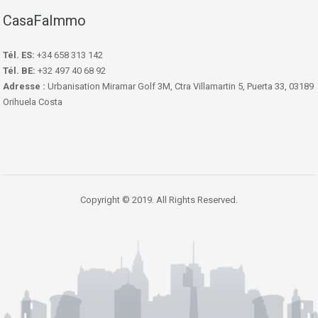
CasaFaImmo
Tél. ES:
+34 658 313 142
Tél. BE:
+32 497 40 68 92
Adresse :
Urbanisation Miramar Golf 3M, Ctra Villamartin 5, Puerta 33, 03189
Orihuela Costa
Copyright © 2019. All Rights Reserved.