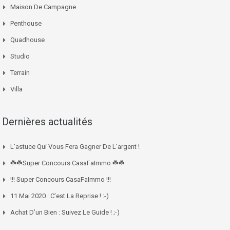
Maison De Campagne
Penthouse
Quadhouse
Studio
Terrain
Villa
Dernières actualités
L’astuce Qui Vous Fera Gagner De L’argent !
☘️☘️Super Concours CasaFaImmo ☘️☘️
!!! Super Concours CasaFaImmo !!!
11 Mai 2020 : C’est La Reprise ! :-)
Achat D’un Bien : Suivez Le Guide ! ;-)