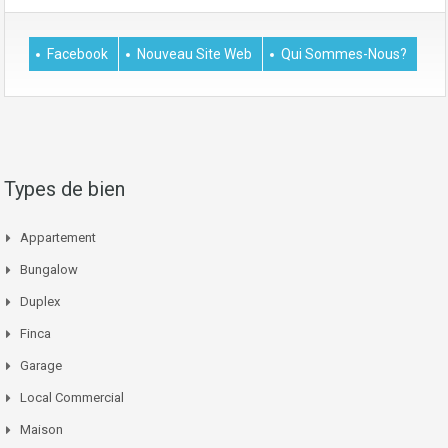
Facebook
Nouveau Site Web
Qui Sommes-Nous?
Types de bien
Appartement
Bungalow
Duplex
Finca
Garage
Local Commercial
Maison