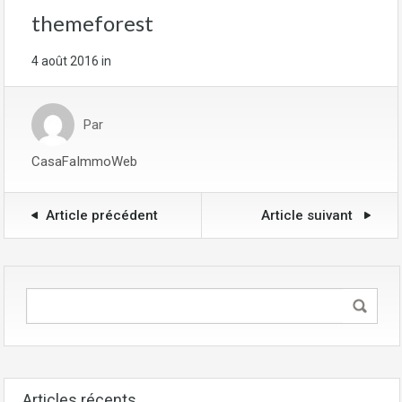
themeforest
4 août 2016
in
Par
CasaFaImmoWeb
Article précédent
Article suivant
Articles récents