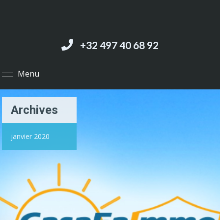
+32 497 40 68 92‬
Menu
Archives
janvier 2020