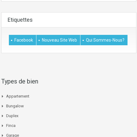
Etiquettes
Facebook
Nouveau Site Web
Qui Sommes-Nous?
Types de bien
Appartement
Bungalow
Duplex
Finca
Garage