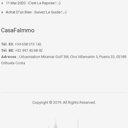
11 Mai 2020 : C’est La Reprise ! :-)
Achat D’un Bien : Suivez Le Guide ! ;-)
CasaFaImmo
Tél. ES:
+34 658 313 142
Tél. BE:
+32 497 40 68 92
Adresse :
Urbanisation Miramar Golf 3M, Ctra Villamartin 5, Puerta 33, 03189
Orihuela Costa
Copyright © 2019. All Rights Reserved.