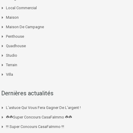
Local Commercial
Maison
Maison De Campagne
Penthouse
Quadhouse
Studio
Terrain
Villa
Dernières actualités
L’astuce Qui Vous Fera Gagner De L’argent !
☘️☘️Super Concours CasaFaImmo ☘️☘️
!!! Super Concours CasaFaImmo !!!