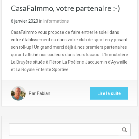
CasaFaImmo, votre partenaire :-)
6 janvier 2020
in
Informations
CasaFaImmo vous propose de faire entrer le soleil dans
votre établissement ou dans votre club de sport en y posant
son roll-up ! Un grand merci déjà à nos premiers partenaires
qui ont affiché nos couleurs dans leurs locaux : L’Immobilière
La Bruyère située à Fléron La Poêlerie Jacquemin d’Aywaille
et La Royale Entente Sportive…
Par
Fabian
Lire la suite