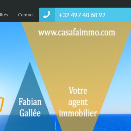
+32 497 40 68 92‬
lités
Contact