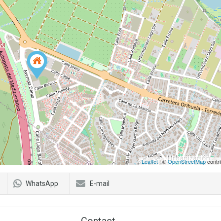
Leaflet
| ©
OpenStreetMap
contri
WhatsApp
E-mail