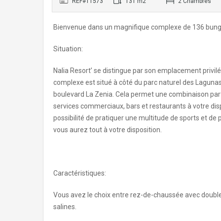
REF#11573
131 m2
2 Chambres
Bienvenue dans un magnifique complexe de 136 bung
Situation:
Nalia Resort’ se distingue par son emplacement privi
complexe est situé à côté du parc naturel des Lagunas 
boulevard La Zenia. Cela permet une combinaison parfai
services commerciaux, bars et restaurants à votre disp
possibilité de pratiquer une multitude de sports et de pr
vous aurez tout à votre disposition.
Caractéristiques:
Vous avez le choix entre rez-de-chaussée avec double
salines.