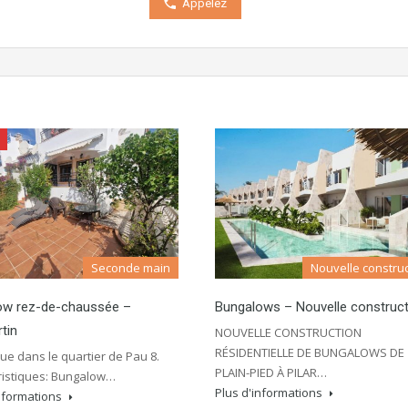
Appelez
Seconde main
Nouvelle construc
ow rez-de-chaussée –
Bungalows – Nouvelle construct
rtin
NOUVELLE CONSTRUCTION
RÉSIDENTIELLE DE BUNGALOWS DE
e dans le quartier de Pau 8.
PLAIN-PIED À PILAR…
ristiques: Bungalow…
Plus d'informations
informations