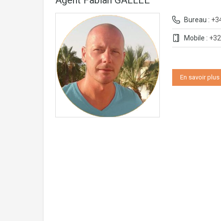
Agent Fabian GALLÉE
Bureau :
+3
Mobile :
+32
En savoir plus