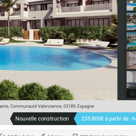
Alicante, Communauté Valencienne, 03189, Espagne
Nouvelle construction
235.800€ à partir de
- B