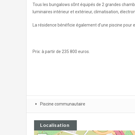
Tous les bungalows s0nt équipés de 2 grandes chambres
luminaires intérieur et extérieur, climatisation, élect
La résidence bénéficie également d’une piscine pour enf
Prix: à partir de 235 800 euros.
Piscine communautaire
Localisation