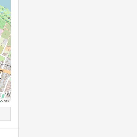
butors