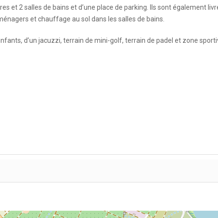
 et 2 salles de bains et d’une place de parking. Ils sont également liv
roménagers et chauffage au sol dans les salles de bains.
ants, d’un jacuzzi, terrain de mini-golf, terrain de padel et zone sporti