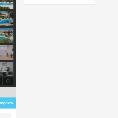
ungalow