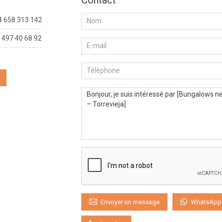
Contact
4 658 313 142
 497 40 68 92‬
WhatsApp
Envoyer un message