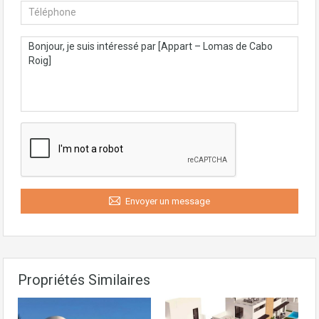
Envoyer un message
Propriétés Similaires