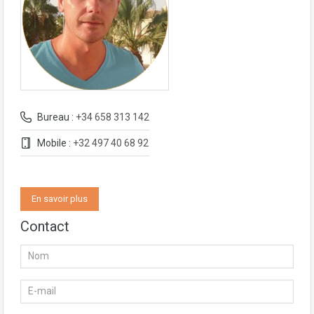
Bureau :
+34 658 313 142
Mobile :
+32 497 40 68 92‬
En savoir plus
Contact