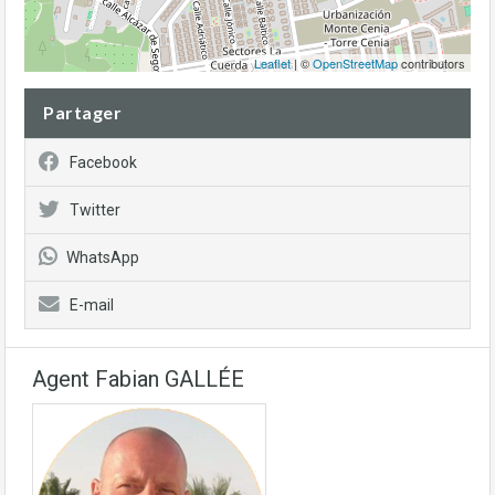
Leaflet
| ©
OpenStreetMap
contributors
Partager
Facebook
Twitter
WhatsApp
E-mail
Agent Fabian GALLÉE