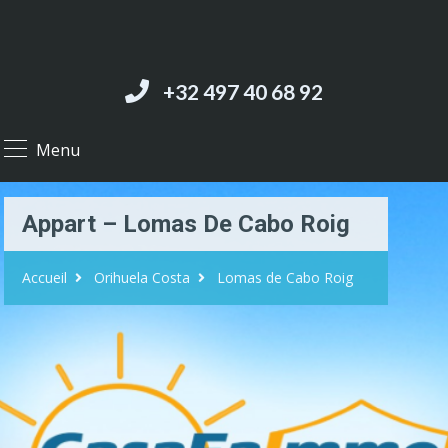
+32 497 40 68 92‬
Menu
Appart – Lomas De Cabo Roig
Accueil
Orihuela Costa
Lomas de Cabo Roig